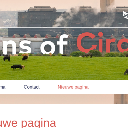
mma
Contact
Nieuwe pagina
uwe pagina