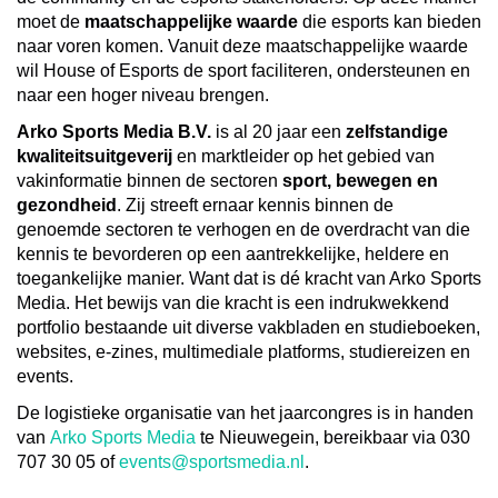
moet de
maatschappelijke waarde
die esports kan bieden
naar voren komen. Vanuit deze maatschappelijke waarde
wil House of Esports de sport faciliteren, ondersteunen en
naar een hoger niveau brengen.
Arko Sports Media B.V.
is al 20 jaar een
zelfstandige
kwaliteitsuitgeverij
en marktleider op het gebied van
vakinformatie binnen de sectoren
sport, bewegen en
gezondheid
. Zij streeft ernaar kennis binnen de
genoemde sectoren te verhogen en de overdracht van die
kennis te bevorderen op een aantrekkelijke, heldere en
toegankelijke manier. Want dat is dé kracht van Arko Sports
Media. Het bewijs van die kracht is een indrukwekkend
portfolio bestaande uit diverse vakbladen en studieboeken,
websites, e-zines, multimediale platforms, studiereizen en
events.
De logistieke organisatie van het jaarcongres is in handen
van
Arko Sports Media
te Nieuwegein, bereikbaar via 030
707 30 05 of
events@sportsmedia.nl
.