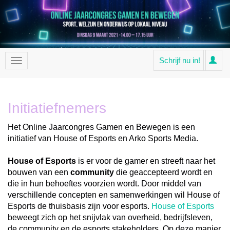
Schrijf nu in!
Initiatiefnemers
Het Online Jaarcongres Gamen en Bewegen is een
initiatief van House of Esports en Arko Sports Media.
House of Esports
is er voor de gamer en streeft naar het
bouwen van een
community
die geaccepteerd wordt en
die in hun behoeftes voorzien wordt. Door middel van
verschillende concepten en samenwerkingen wil House of
Esports de thuisbasis zijn voor esports.
House of Esports
beweegt zich op het snijvlak van overheid, bedrijfsleven,
de community en de esports stakeholders. Op deze manier