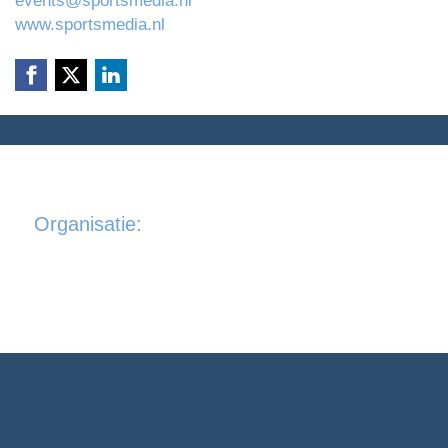
events@sportsmedia.nl
www.sportsmedia.nl
Organisatie: