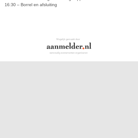
16:30 – Borrel en afsluiting
Mogelijk gemaakt door
eenvoudig evenementen organiseren