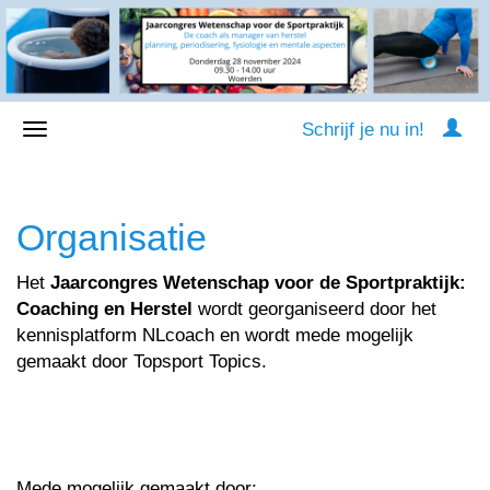
Schrijf je nu in!
Organisatie
Het
Jaarcongres Wetenschap voor de Sportpraktijk:
Coaching en Herstel
wordt georganiseerd door het
kennisplatform NLcoach en wordt mede mogelijk
gemaakt door Topsport Topics.
Mede mogelijk gemaakt door: