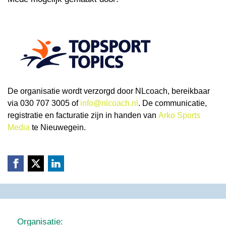
De organisatie wordt verzorgd door NLcoach, bereikbaar
via 030 707 3005 of
info@nlcoach.nl
. De communicatie,
registratie en facturatie zijn in handen van
Arko Sports
Media
te Nieuwegein.
Organisatie: