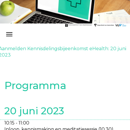
Aanmelden Kennisdelingsbijeenkomst eHealth: 20 juni
2023
Programma
20 juni 2023
10:15 - 11:00
Inloop, kennismaking en meditatiesessie (10.30)