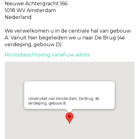
Nieuwe Achtergracht 166
1018 WV Amsterdam
Nederland
We verwelkomen u in de centrale hal van gebouw
A. Vanuit hier begeleiden we u naar De Brug (4e
verdieping, gebouw D)
Routebeschrijving vanaf uw adres
Universiteit van Amsterdam, De Brug, 4e
verdieping, gebouw B