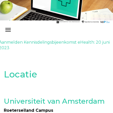
Aanmelden Kennisdelingsbijeenkomst eHealth: 20 juni
2023
Locatie
Universiteit van Amsterdam
Roeterseiland Campus