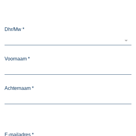
Dhr/Mw
*
Voornaam
*
Achternaam
*
E-mailadres
*