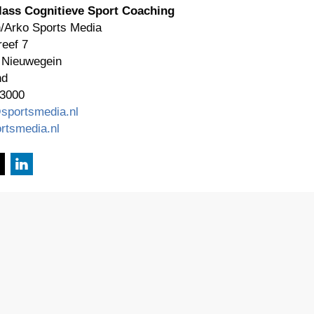
lass Cognitieve Sport Coaching
/Arko Sports Media
eef 7
 Nieuwegein
nd
 3000
sportsmedia.nl
rtsmedia.nl