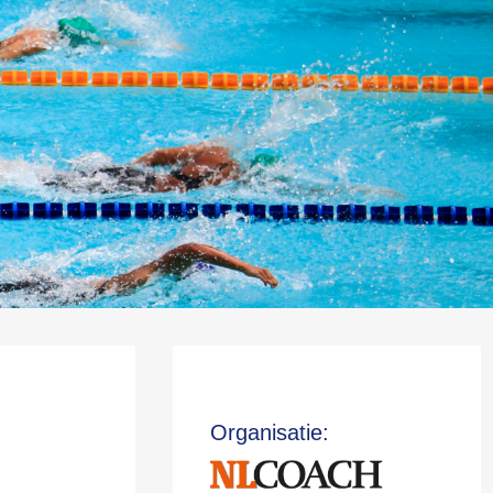
Organisa
tie: