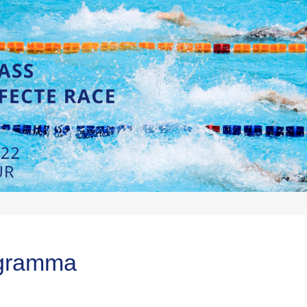
gramma