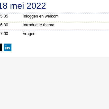
18 mei 2022
15:35
Inloggen en welkom
16:30
Introductie thema
17:00
Vragen