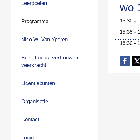
Leerdoelen
wo 
15:30 - 
Programma
15:35 - 
Nico W. Van Yperen
16:30 - 
Boek Focus, vertrouwen,
veerkracht
Licentiepunten
Organisatie
Contact
Login