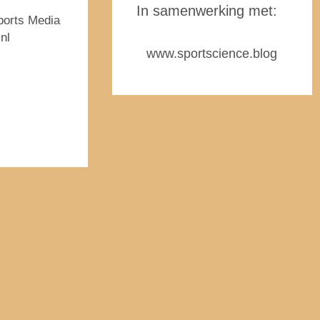
In samenwerking met:
ports Media
nl
www.sportscience.blog