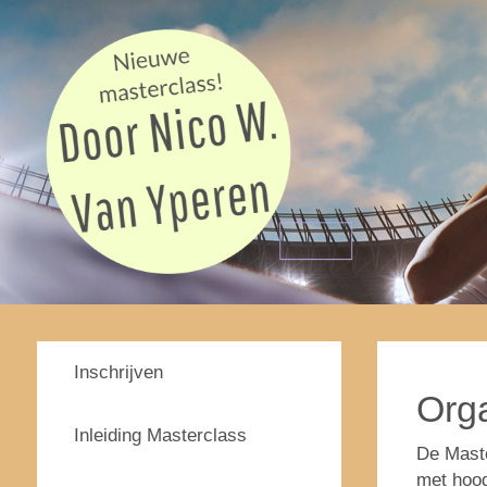
Inschrijven
Orga
Inleiding Masterclass
De Maste
met hoog