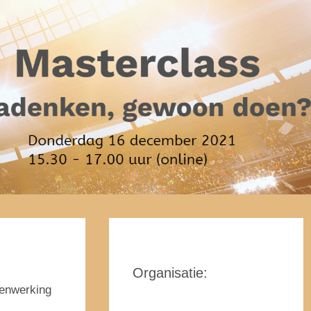
Organisa
tie:
menwerking