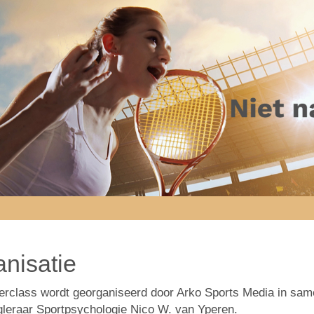
nisatie
rclass wordt georganiseerd door Arko Sports Media in sa
leraar Sportpsychologie Nico W. van Yperen.