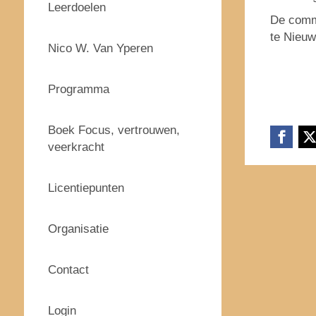
Leerdoelen
De commu
te Nieuw
Nico W. Van Yperen
Programma
Boek Focus, vertrouwen,
veerkracht
Licentiepunten
Organisatie
Contact
Login