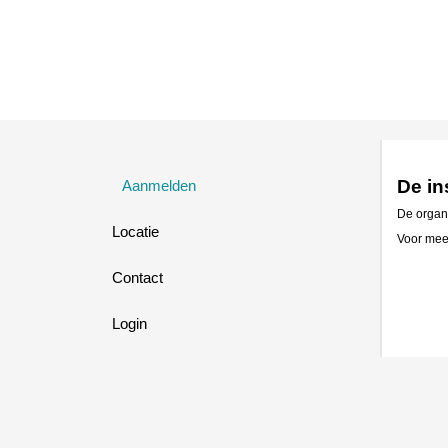
De in
Aanmelden
De organi
Locatie
Voor meer
Contact
Login