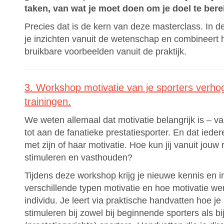
taken, van wat je moet doen om je doel te ber
Precies dat is de kern van deze masterclass. In d
je inzichten vanuit de wetenschap en combineert h
bruikbare voorbeelden vanuit de praktijk.
3. Workshop motivatie van je sporters verho
trainingen.
We weten allemaal dat motivatie belangrijk is – v
tot aan de fanatieke prestatiesporter. En dat iede
met zijn of haar motivatie. Hoe kun jij vanuit jouw 
stimuleren en vasthouden?
Tijdens deze workshop krijg je nieuwe kennis en i
verschillende typen motivatie en hoe motivatie wer
individu. Je leert via praktische handvatten hoe je
stimuleren bij zowel bij beginnende sporters als bi