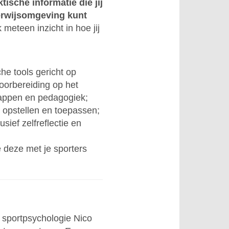
tische informatie die jij
derwijsomgeving kunt
 meteen inzicht in hoe jij
che tools gericht op
voorbereiding op het
happen en pedagogiek;
n opstellen en toepassen;
usief zelfreflectie en
e deze met je sporters
 sportpsychologie Nico