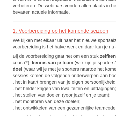
verbeteren. De webinars vonden allen plaats in h
bevatten actuele informatie.
1. Voorbereiding op het komende seizoen
We kijken met elkaar uit naar het nieuwe sportse
voorbereiding is het halve werk en daar kun je nu
Bij de voorbereiding gaat het om een stuk
zelfken
coach?),
kennis van je team
(wie zijn je sporter
doel
(waar wil je met je sporters naartoe het kom
sessies komen de volgende onderwerpen aan bod
. het in kaart brengen van je eigen persoonlijkheid
. het helder krijgen van kwaliteiten en uitdagingen
. het stellen van doelen (voor jezelf en je team);
. het monitoren van deze doelen;
. het ontwikkelen van een gezamenlijke teamcode