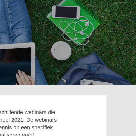
schillende webinars die
hool 2021. De webinars
ennis op een specifiek
ualiseren en/of