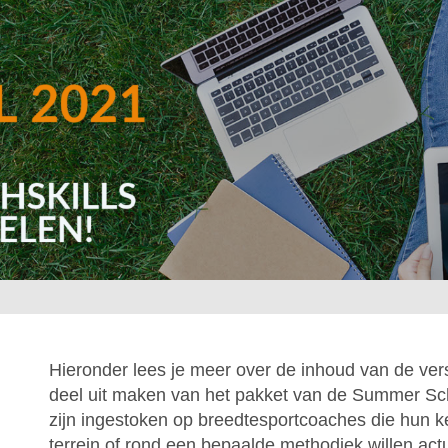
Hieronder lees je meer over de inhoud van de ver
deel uit maken van het pakket van de Summer Sc
zijn ingestoken op breedtesportcoaches die hun k
terrein of rond een bepaalde methodiek willen act