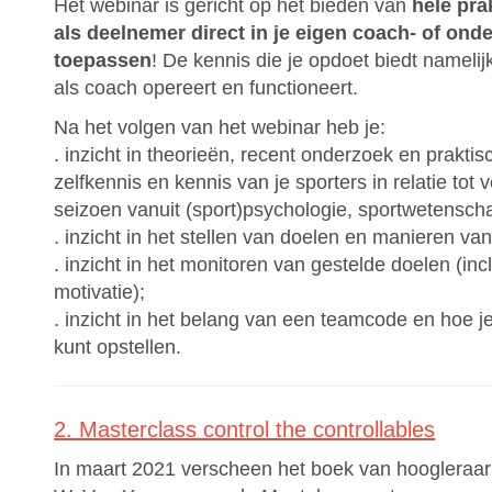
Het webinar is gericht op het bieden van
hele prak
als deelnemer direct in je eigen coach- of on
toepassen
! De kennis die je opdoet biedt namelijk
als coach opereert en functioneert.
Na het volgen van het webinar heb je:
. inzicht in theorieën, recent onderzoek en praktis
zelfkennis en kennis van je sporters in relatie tot 
seizoen vanuit (sport)psychologie, sportwetensc
. inzicht in het stellen van doelen en manieren va
. inzicht in het monitoren van gestelde doelen (incl
motivatie);
. inzicht in het belang van een teamcode en hoe j
kunt opstellen.
2. Masterclass control the controllables
In maart 2021 verscheen het boek van hoogleraar