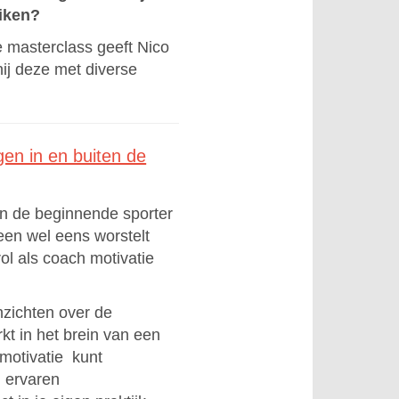
eiken?
e masterclass geeft Nico
ij deze met diverse
gen in en buiten de
an de beginnende sporter
reen wel eens worstelt
rol als coach motivatie
nzichten over de
kt in het brein van een
 motivatie kunt
j ervaren