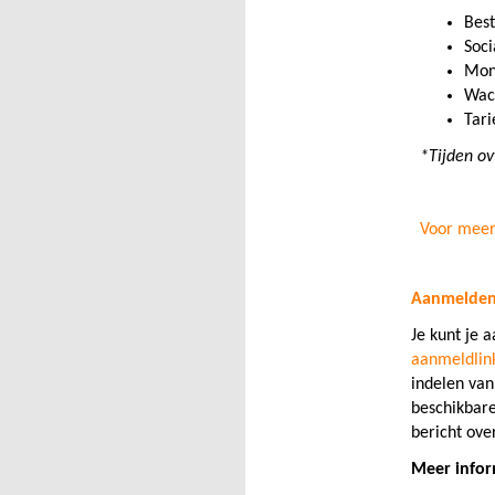
Bes
Soci
Moni
Wach
Tari
*Tijden o
Voor meer
Aanmelden
Je kunt je 
aanmeldlin
indelen van
beschikbare
bericht ov
Meer infor