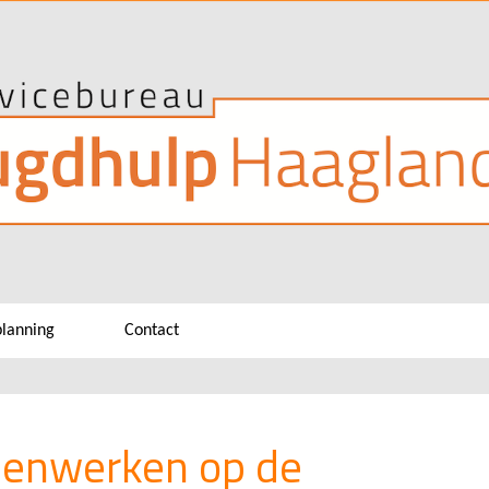
planning
Contact
enwerken op de