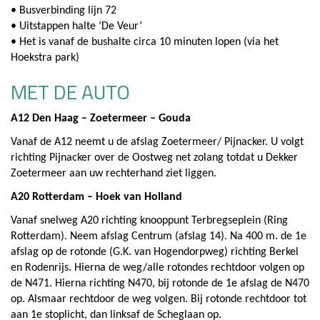
• Busverbinding lijn 72
• Uitstappen halte ‘De Veur’
• Het is vanaf de bushalte circa 10 minuten lopen (via het
Hoekstra park)
MET DE AUTO
A12 Den Haag – Zoetermeer – Gouda
Vanaf de A12 neemt u de afslag Zoetermeer/ Pijnacker. U volgt
richting Pijnacker over de Oostweg net zolang totdat u Dekker
Zoetermeer aan uw rechterhand ziet liggen.
A20 Rotterdam – Hoek van Holland
Vanaf snelweg A20 richting knooppunt Terbregseplein (Ring
Rotterdam). Neem afslag Centrum (afslag 14). Na 400 m. de 1e
afslag op de rotonde (G.K. van Hogendorpweg) richting Berkel
en Rodenrijs. Hierna de weg/alle rotondes rechtdoor volgen op
de N471. Hierna richting N470, bij rotonde de 1e afslag de N470
op. Alsmaar rechtdoor de weg volgen. Bij rotonde rechtdoor tot
aan 1e stoplicht, dan linksaf de Scheglaan op.