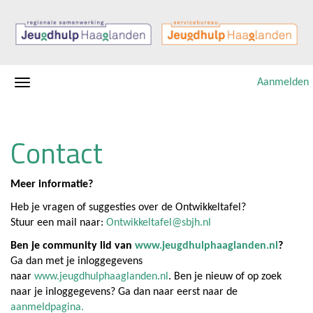
Aanmelden
Contact
Meer informatie?
Heb je vragen of suggesties over de Ontwikkeltafel?
Stuur een mail naar:
Ontwikkeltafel@sbjh.nl
Ben je community lid van
www.jeugdhulphaaglanden.nl
?
Ga dan met je inloggegevens
naar
www.jeugdhulphaaglanden.nl
. Ben je nieuw of op zoek
naar je inloggegevens? Ga dan naar eerst naar de
aanmeldpagina.