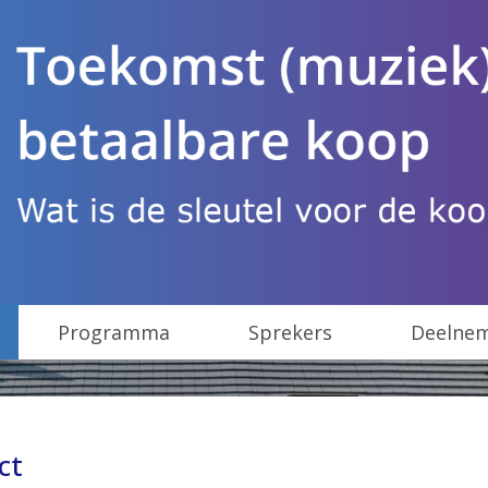
Programma
Sprekers
Deelne
ct