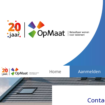
Home
Aanmelden
Conta