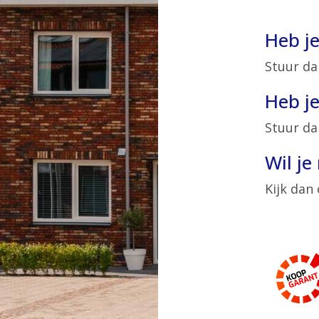
Heb j
Stuur da
Heb je
Stuur da
Wil j
Kijk dan