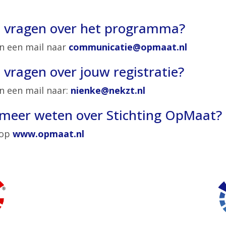
e vragen over het programma?
n een mail naar
communicatie@opmaat.nl
 vragen over jouw registratie?
n een mail naar:
nienke@nekzt.nl
e meer weten over Stichting OpMaat?
 op
www.opmaat.nl