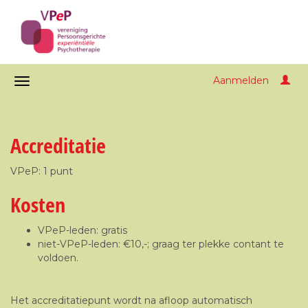
Aanmelden
Accreditatie
VPeP: 1 punt
Kosten
VPeP-leden: gratis
niet-VPeP-leden: €10,-; graag ter plekke contant te
voldoen.
Het accreditatiepunt wordt na afloop automatisch