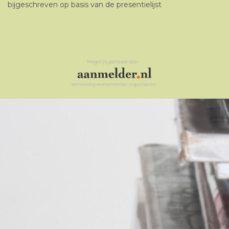
bijgeschreven op basis van de presentielijst
Mogelijk gemaakt door
eenvoudig evenementen organiseren