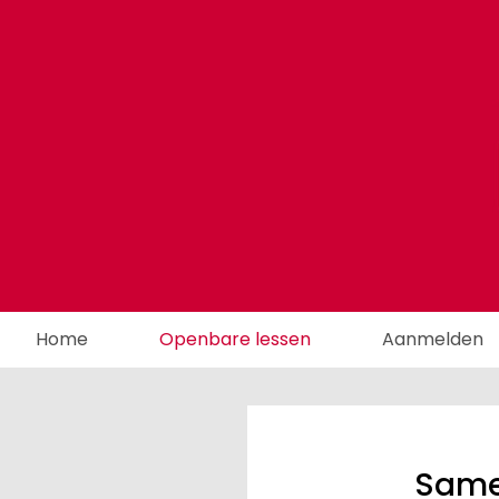
Home
Openbare lessen
Aanmelden
Same