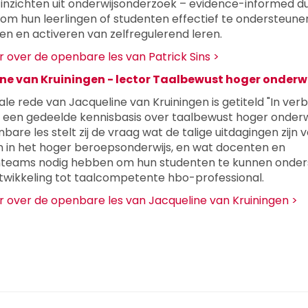
 inzichten uit onderwijsonderzoek – evidence-informed du
 om hun leerlingen of studenten effectief te ondersteunen
en en activeren van zelfregulerend leren.
 over de openbare les van Patrick Sins >
ne van Kruiningen - lector Taalbewust hoger onderw
ale rede van Jacqueline van Kruiningen is getiteld "In ve
r een gedeelde kennisbasis over taalbewust hoger onderwij
bare les stelt zij de vraag wat de talige uitdagingen zijn 
 in het hoger beroepsonderwijs, en wat docenten en
teams nodig hebben om hun studenten te kunnen onde
ntwikkeling tot taalcompetente hbo-professional.
 over de openbare les van Jacqueline van Kruiningen >