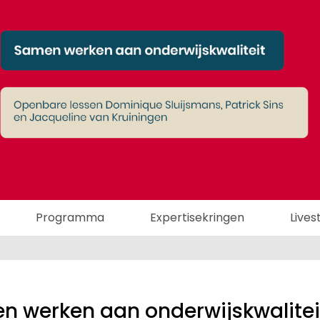
Programma
Expertisekringen
Live
n werken aan onderwijskwalitei