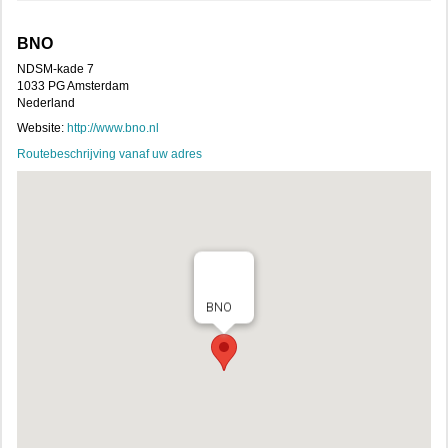
BNO
NDSM-kade 7
1033 PG Amsterdam
Nederland
Website:
http://www.bno.nl
Routebeschrijving vanaf uw adres
BNO