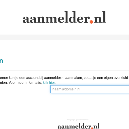
n
emer kun je een account bij aanmelder.nl aanmaken, zodat je een eigen overzicht h
ten. Voor meer informatie,
klik hier
.
Mogelijk gemaakt door