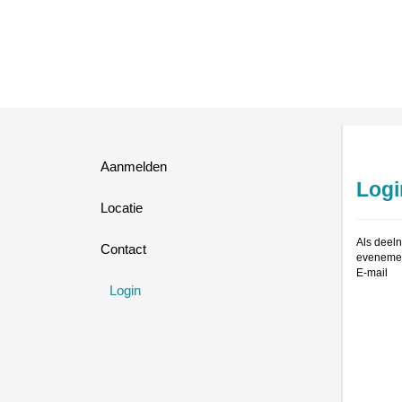
Aanmelden
Logi
Locatie
Als deeln
Contact
evenemen
E-mail
Login