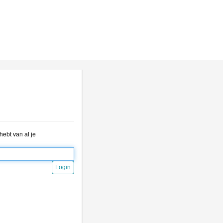
ebt van al je
Login