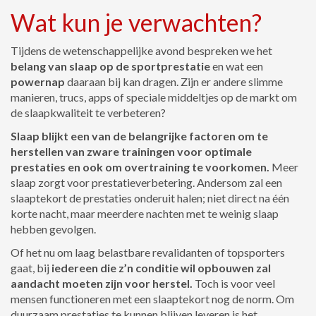
Wat kun je verwachten?
Tijdens de wetenschappelijke avond bespreken we het
belang van slaap op de sportprestatie
en wat een
powernap
daaraan bij kan dragen. Zijn er andere slimme
manieren, trucs, apps of speciale middeltjes op de markt om
de slaapkwaliteit te verbeteren?
Slaap blijkt een van de belangrijke factoren om te
herstellen van zware trainingen voor optimale
prestaties en ook om overtraining te voorkomen.
Meer
slaap zorgt voor prestatieverbetering. Andersom zal een
slaaptekort de prestaties onderuit halen; niet direct na één
korte nacht, maar meerdere nachten met te weinig slaap
hebben gevolgen.
Of het nu om laag belastbare revalidanten of topsporters
gaat, bij
iedereen die z’n conditie wil opbouwen zal
aandacht moeten zijn voor herstel.
Toch is voor veel
mensen functioneren met een slaaptekort nog de norm. Om
duurzaam prestaties te kunnen blijven leveren is het