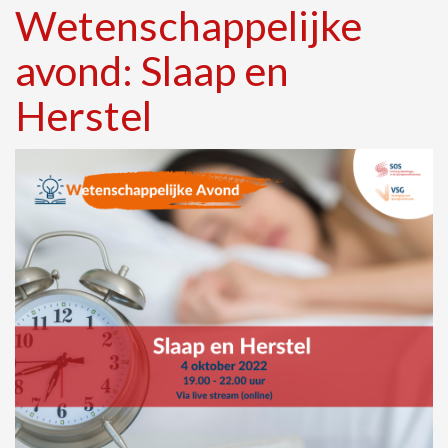
Wetenschappelijke
avond: Slaap en
Herstel