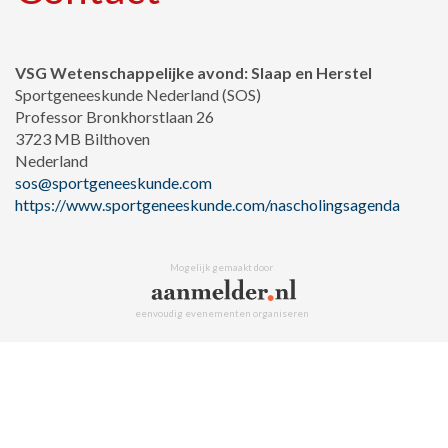
VSG Wetenschappelijke avond: Slaap en Herstel
Sportgeneeskunde Nederland (SOS)
Professor Bronkhorstlaan 26
3723 MB Bilthoven
Nederland
sos@sportgeneeskunde.com
https://www.sportgeneeskunde.com/nascholingsagenda
Mogelijk gemaakt door
eenvoudig evenementen organiseren