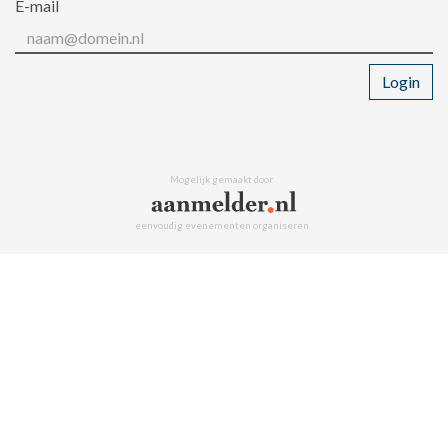
E-mail
Login
Mogelijk gemaakt door
eenvoudig evenementen organiseren