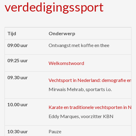
verdedigingssport
Tijd
Onderwerp
09:00 uur
Ontvangst met koffie en thee
09:25 uur
Welkomstwoord
09.30 uur
Vechtsport in Nederland: demografie en e
Mirwais Mehrab, sportarts i.o.
10.00 uur
Karate en traditionele vechtsporten in Ned
Eddy Marques, voorzitter KBN
10:30 uur
Pauze