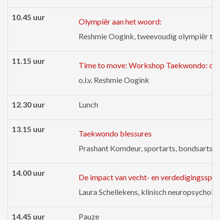
10.45 uur
Olympiër aan het woord:
Reshmie Oogink, tweevoudig olympiër t
11.15 uur
Time to move: Workshop Taekwondo: deeln
o.l.v. Reshmie Oogink
12.30 uur
Lunch
13.15 uur
Taekwondo blessures
Prashant Komdeur, sportarts, bondsarts
14.00 uur
De impact van vecht- en verdedigingssport
Laura Schellekens, klinisch neuropsychol
14.45 uur
Pauze