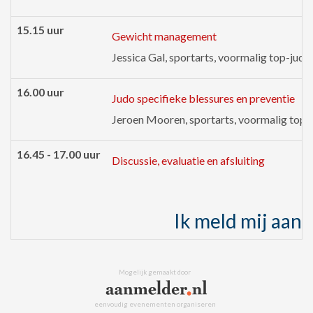
15.15 uur
Gewicht management
Jessica Gal, sportarts, voormalig top-jud
16.00 uur
Judo specifieke blessures en preventie
Jeroen Mooren, sportarts, voormalig top-
16.45 - 17.00 uur
Discussie, evaluatie en afsluiting
Ik meld mij aan
Mogelijk gemaakt door
eenvoudig evenementen organiseren