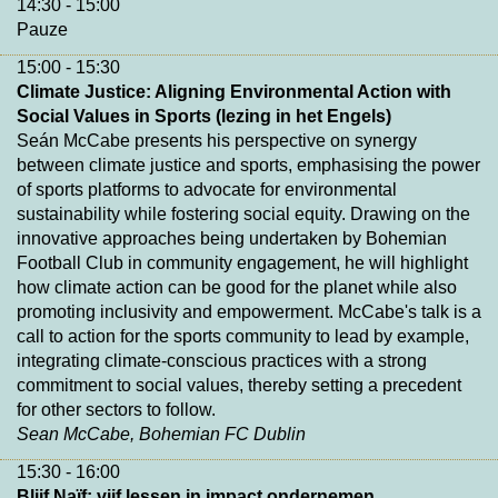
14:30 - 15:00
Pauze
15:00 - 15:30
Climate Justice: Aligning Environmental Action with
Social Values in Sports (lezing in het Engels)
Seán McCabe presents his perspective on synergy
between climate justice and sports, emphasising the power
of sports platforms to advocate for environmental
sustainability while fostering social equity. Drawing on the
innovative approaches being undertaken by Bohemian
Football Club in community engagement, he will highlight
how climate action can be good for the planet while also
promoting inclusivity and empowerment. McCabe's talk is a
call to action for the sports community to lead by example,
integrating climate-conscious practices with a strong
commitment to social values, thereby setting a precedent
for other sectors to follow.
Sean McCabe, Bohemian FC Dublin
15:30 - 16:00
Blijf Naïf: vijf lessen in impact ondernemen