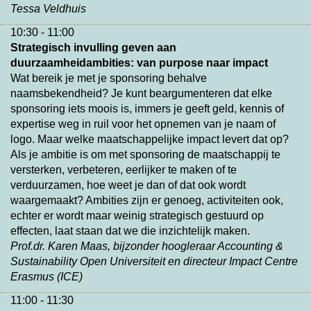
Tessa Veldhuis
10:30 - 11:00
Strategisch invulling geven aan
duurzaamheidambities: van purpose naar impact
Wat bereik je met je sponsoring behalve
naamsbekendheid? Je kunt beargumenteren dat elke
sponsoring iets moois is, immers je geeft geld, kennis of
expertise weg in ruil voor het opnemen van je naam of
logo. Maar welke maatschappelijke impact levert dat op?
Als je ambitie is om met sponsoring de maatschappij te
versterken, verbeteren, eerlijker te maken of te
verduurzamen, hoe weet je dan of dat ook wordt
waargemaakt? Ambities zijn er genoeg, activiteiten ook,
echter er wordt maar weinig strategisch gestuurd op
effecten, laat staan dat we die inzichtelijk maken.
Prof.dr. Karen Maas, bijzonder hoogleraar Accounting &
Sustainability Open Universiteit en directeur Impact Centre
Erasmus (ICE)
11:00 - 11:30