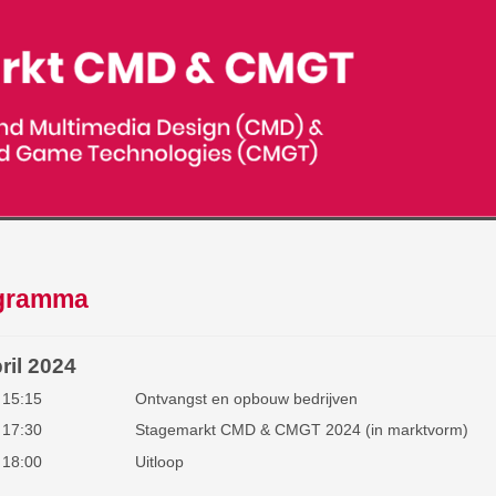
gramma
ril 2024
 15:15
Ontvangst en opbouw bedrijven
 17:30
Stagemarkt CMD & CMGT 2024 (in marktvorm)
 18:00
Uitloop