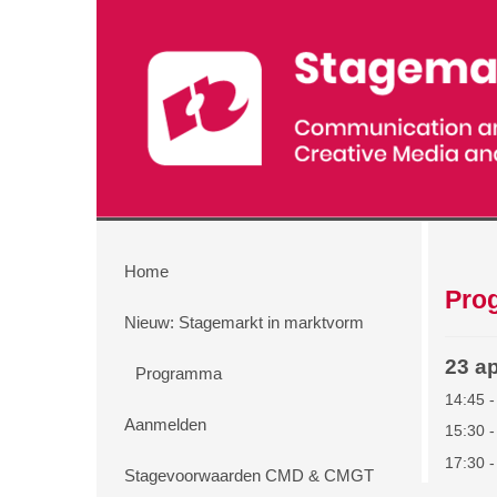
Home
Pro
Nieuw: Stagemarkt in marktvorm
23 ap
Programma
14:45 -
Aanmelden
15:30 -
17:30 -
Stagevoorwaarden CMD & CMGT