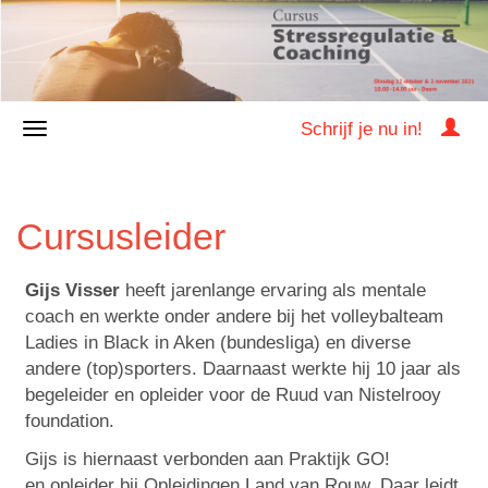
Schrijf je nu in!
Cursusleider
Gijs Visser
heeft jarenlange ervaring als mentale
coach en werkte onder andere bij het volleybalteam
Ladies in Black in Aken (bundesliga) en diverse
andere (top)sporters. Daarnaast werkte hij 10 jaar als
begeleider en opleider voor de Ruud van Nistelrooy
foundation.
Gijs is hiernaast verbonden aan Praktijk GO!
en opleider bij Opleidingen Land van Rouw. Daar leidt