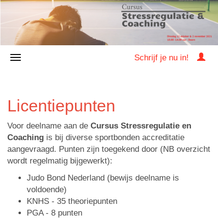
Schrijf je nu in!
Licentiepunten
Voor deelname aan de
Cursus Stressregulatie en
Coaching
is bij diverse sportbonden accreditatie
aangevraagd. Punten zijn toegekend door (NB overzicht
wordt regelmatig bijgewerkt):
Judo Bond Nederland (bewijs deelname is
voldoende)
KNHS - 35 theoriepunten
PGA - 8 punten