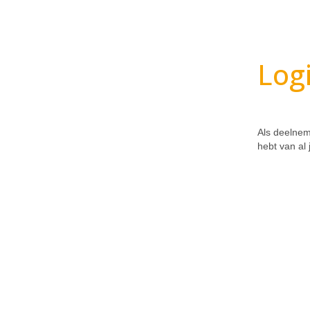
Log
Als deelnem
hebt van al