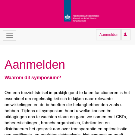
Aanmelden
Aanmelden
Waarom dit symposium?
Om een toezichtstelsel in praktijk goed te laten functioneren is het
essentieel om regelmatig kritisch te kijken naar relevante
ontwikkelingen en de behoeften die belanghebbenden zoals u
hebben. Tijdens dit symposium hoort u welke kansen én
uitdagingen ons te wachten staan en gaan we samen met CBI’s,
beheerstichtingen, brancheorganisaties, fabrikanten en
distributeurs het gesprek aan over transparantie en optimalisatie
van certificatie- en markttoezichtstelsels. Het symposium geeft