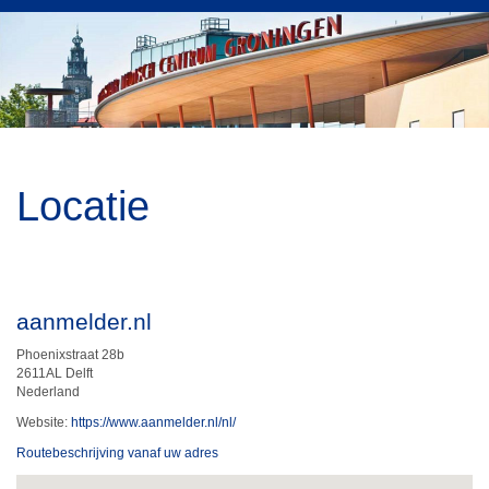
Locatie
aanmelder.nl
Phoenixstraat 28b
2611AL Delft
Nederland
Website:
https://www.aanmelder.nl/nl/
Routebeschrijving vanaf uw adres