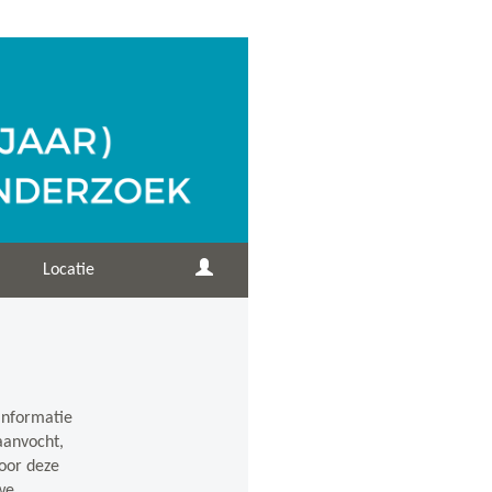
Locatie
informatie
aanvocht,
Door deze
we