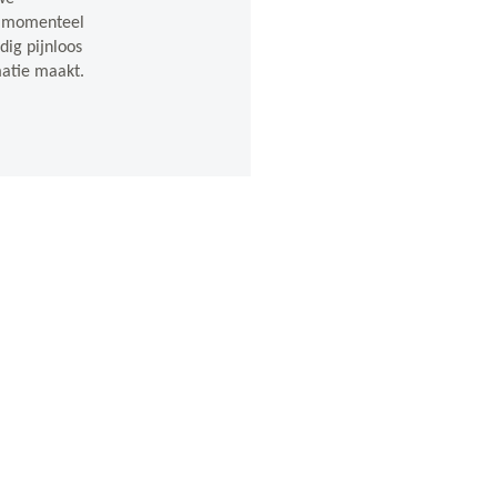
n momenteel
dig pijnloos
atie maakt.