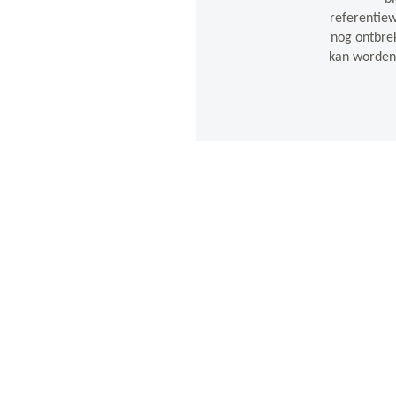
referentie
nog ontbrek
kan worden