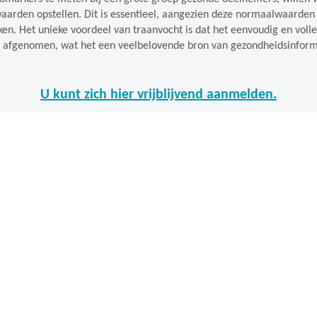
waarden opstellen. Dit is essentieel, aangezien deze normaalwaarde
en. Het unieke voordeel van traanvocht is dat het eenvoudig en volle
 afgenomen, wat het een veelbelovende bron van gezondheidsinform
U kunt zich hier vrijblijvend aanmelden.