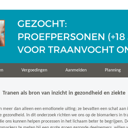
en
Vergoedingen
Aanmelden
Planning
Tranen als bron van inzicht in gezondheid en ziekte
jn meer dan alleen een emotionele uiting; ze bevatten een schat aan 
e gezondheid. In dit onderzoek richten we ons op de biomarkers in tr
die ons kunnen helpen processen in het lichaam beter te begrijpen. 
iomarkers te meten bij een grote groep gezonde deelnemers, willen 