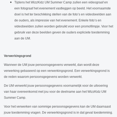
Tijdens het WizzKidz UM Summer Camp zullen een videograaf en
een fotograaf het evenement vastleggen op beeld. Het voornaamste
doel is het ter beschikking stellen van de foto’s en videobeelden aan
de ouders, als impressie van het evenement. Enkele foto’s en
videobeelden zullen worden gebruikt voor een promofilmpje. Voor het
gebruik van deze beelden geven de ouders expliciete toestemming
aan de UM.
Verwerkingsgrond
Wanneer de UM jouw persoonsgegevens verwerkt, dan wordt deze
verwerking gebaseerd op een verwerkingsgrond. Een verwerkingsgrond is
de reden waarom persoonsgegevens worden verwerkt.
De UM verwerkt jouw persoonsgegevens voornamelijk voor de uitvoering
van haar overeenkomst met jou voor de deelname aan het WizzKidz UM
Summer Camp.
Voor het verwerken van sommige persoonsgegevens kan de UM daarnaast
jouw toestemming vragen. De verwerkingsgrond is in dat geval toestemming.