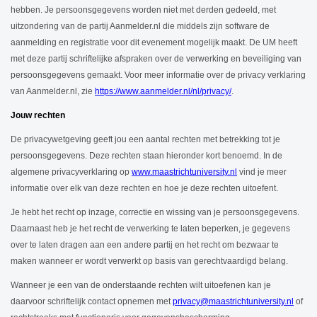
hebben. Je persoonsgegevens worden niet met derden gedeeld, met
uitzondering van de partij Aanmelder.nl die middels zijn software de
aanmelding en registratie voor dit evenement mogelijk maakt. De UM heeft
met deze partij schriftelijke afspraken over de verwerking en beveiliging van
persoonsgegevens gemaakt. Voor meer informatie over de privacy verklaring
van Aanmelder.nl, zie
https://www.aanmelder.nl/nl/privacy/
.
Jouw rechten
De privacywetgeving geeft jou een aantal rechten met betrekking tot je
persoonsgegevens. Deze rechten staan hieronder kort benoemd. In de
algemene privacyverklaring op
www.maastrichtuniversity.nl
vind je meer
informatie over elk van deze rechten en hoe je deze rechten uitoefent.
Je hebt het recht op inzage, correctie en wissing van je persoonsgegevens.
Daarnaast heb je het recht de verwerking te laten beperken, je gegevens
over te laten dragen aan een andere partij en het recht om bezwaar te
maken wanneer er wordt verwerkt op basis van gerechtvaardigd belang.
Wanneer je een van de onderstaande rechten wilt uitoefenen kan je
daarvoor schriftelijk contact opnemen met
privacy@maastrichtuniversity.nl
of