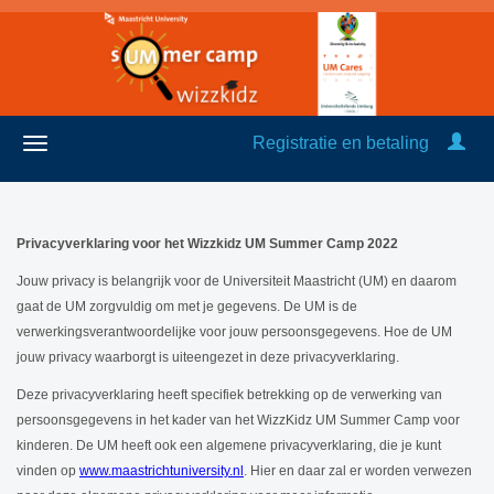
Registratie en betaling
Privacyverklaring voor het Wizzkidz UM Summer Camp 2022
Jouw privacy is belangrijk voor de Universiteit Maastricht (UM) en daarom
gaat de UM zorgvuldig om met je gegevens. De UM is de
verwerkingsverantwoordelijke voor jouw persoonsgegevens. Hoe de UM
jouw privacy waarborgt is uiteengezet in deze privacyverklaring.
Deze privacyverklaring heeft specifiek betrekking op de verwerking van
persoonsgegevens in het kader van het WizzKidz UM Summer Camp voor
kinderen. De UM heeft ook een algemene privacyverklaring, die je kunt
vinden op
www.maastrichtuniversity.nl
. Hier en daar zal er worden verwezen