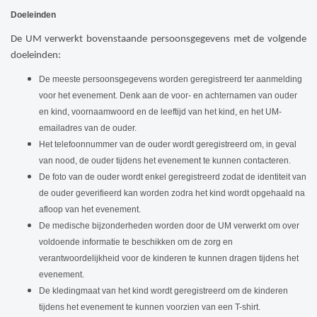
Doeleinden
De UM verwerkt bovenstaande persoonsgegevens met de volgende
doeleinden:
De meeste persoonsgegevens worden geregistreerd ter aanmelding
voor het evenement. Denk aan de voor- en achternamen van ouder
en kind, voornaamwoord en de leeftijd van het kind, en het UM-
emailadres van de ouder.
Het telefoonnummer van de ouder wordt geregistreerd om, in geval
van nood, de ouder tijdens het evenement te kunnen contacteren.
De foto van de ouder wordt enkel geregistreerd zodat de identiteit van
de ouder geverifieerd kan worden zodra het kind wordt opgehaald na
afloop van het evenement.
De medische bijzonderheden worden door de UM verwerkt om over
voldoende informatie te beschikken om de zorg en
verantwoordelijkheid voor de kinderen te kunnen dragen tijdens het
evenement.
De kledingmaat van het kind wordt geregistreerd om de kinderen
tijdens het evenement te kunnen voorzien van een T-shirt.