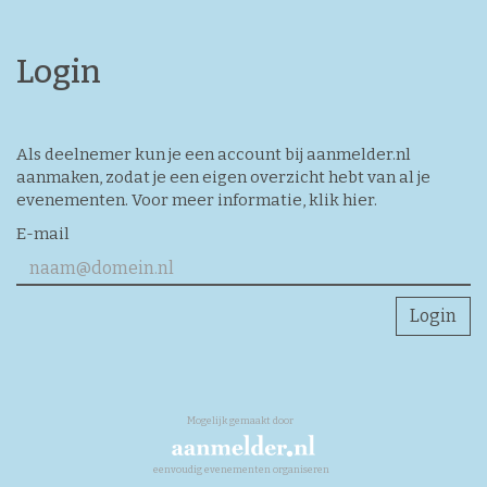
Login
Als deelnemer kun je een account bij aanmelder.nl
aanmaken, zodat je een eigen overzicht hebt van al je
evenementen. Voor meer informatie,
klik hier
.
E-mail
Login
Mogelijk gemaakt door
eenvoudig evenementen organiseren