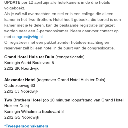
UPDATE
per 12 april zijn alle hotelkamers in de drie hotels
volgeboekt.
Als je wél wil overnachten en stel er is een collega die al een
kamer in het Two Brothers Hotel heeft geboekt, die bereid is een
kamer met je te delen, kan de bestaande registratie omgezet
worden naar een 2-persoonskamer. Neem daarvoor contact op
met
congres@vhig.nl
Of registreer met een pakket zonder hotelovernachting en
reserveer zelf bij een hotel in de buurt van de congreslocatie.
Grand Hotel Huis ter Duin
(congreslocatie)
Koningin Astrid Boulevard 5
2202 BK Noordwijk
Alexander Hotel
(tegenover Grand Hotel Huis ter Duin)
Oude zeeweg 63
2202 CJ Noordwijk
Two Brothers Hotel
(op 10 minuten loopafstand van Grand Hotel
Huis ter Duin)
Koningin Wilhelmina Boulevard 8
2202 GS Noordwijk
*Tweepersoonskamers