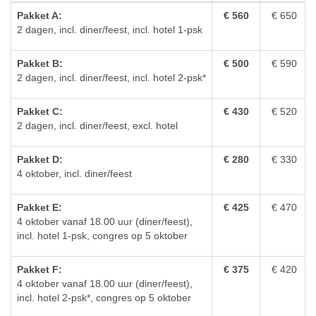
Pakket A:
€ 560
€ 650
2 dagen, incl. diner/feest, incl. hotel 1-psk
Pakket B:
€ 500
€ 590
2 dagen, incl. diner/feest, incl. hotel 2-psk*
Pakket C:
€ 430
€ 520
2 dagen, incl. diner/feest, excl. hotel
Pakket D:
€ 280
€ 330
4 oktober, incl. diner/feest
Pakket E:
€ 425
€ 470
4 oktober vanaf 18.00 uur (diner/feest),
incl. hotel 1-psk, congres op 5 oktober
Pakket F:
€ 375
€ 420
4 oktober vanaf 18.00 uur (diner/feest),
incl. hotel 2-psk*, congres op 5 oktober