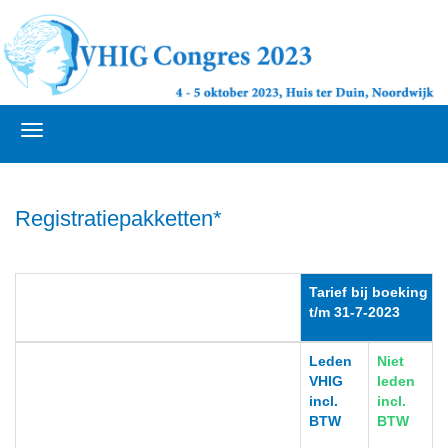
Aanmelden
Registratiepakketten*
Tarief bij boeking
t/m 31-7-2023
Leden
Niet
VHIG
leden
incl.
incl.
BTW
BTW