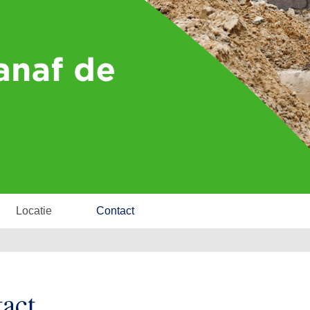
Locatie
Contact
act