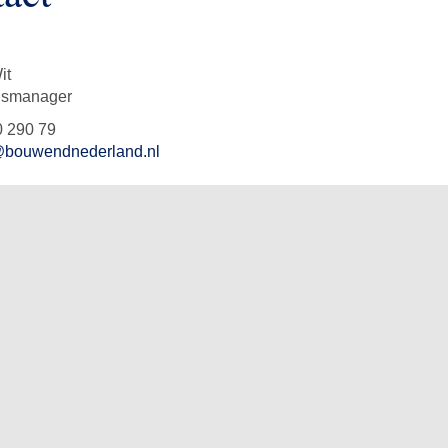
it
gsmanager
0 290 79
@bouwendnederland.nl