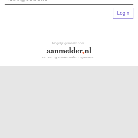
Login
Mogelijk gemaakt door
eenvoudig evenementen organiseren