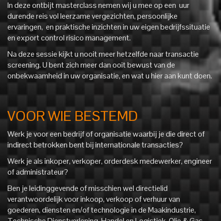
In deze ontbijt masterclass nemen wij u mee op een uur
durende reis vol leerzame vergezichten, persoonlijke
ervaringen, en praktische inzichten in uw eigen bedrijfssituatie
en export control risico management.
Na deze sessie kijkt u nooit meer hetzelfde naar transactie
screening. U bent zich meer dan ooit bewust van de
onbekwaamheid in uw organisatie, en wat u hier aan kunt doen.
VOOR WIE BESTEMD
Werk je voor een bedrijf of organisatie waarbij je die direct of
indirect betrokken bent bij internationale transacties?
Werk je als inkoper, verkoper, orderdesk medewerker, engineer
of administrateur?
Ben je leidinggevende of misschien wel directielid
verantwoordelijk voor inkoop, verkoop of verhuur van
goederen, diensten en/of technologie in de Maakindustrie,
Technische Dienstverlening, Handel en Logistiek, Olie & Gas,