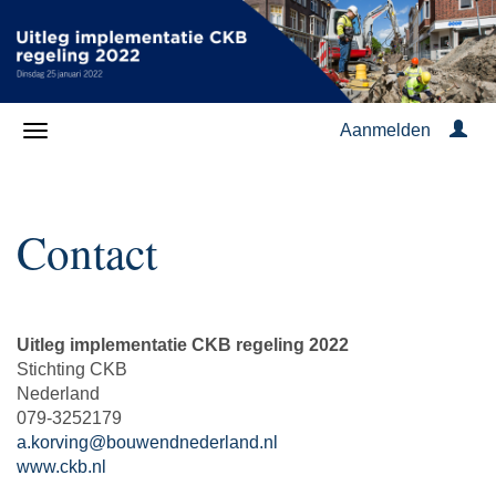
Aanmelden
Contact
Uitleg implementatie CKB regeling 2022
Stichting CKB
Nederland
079-3252179
a.korving@bouwendnederland.nl
www.ckb.nl