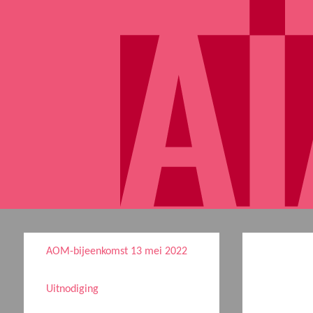
AOM-bijeenkomst 13 mei 2022
Uitnodiging