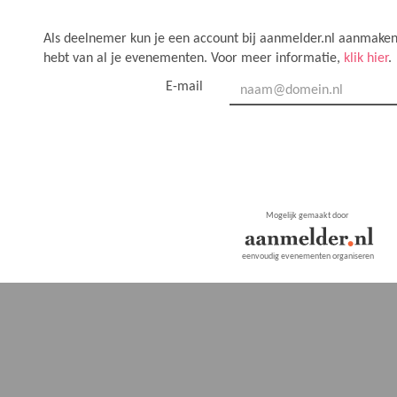
Als deelnemer kun je een account bij aanmelder.nl aanmaken,
hebt van al je evenementen. Voor meer informatie,
klik hier
.
E-mail
Mogelijk gemaakt door
eenvoudig evenementen organiseren