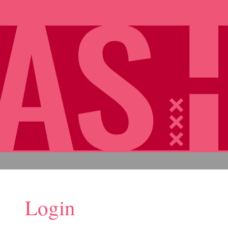
Login