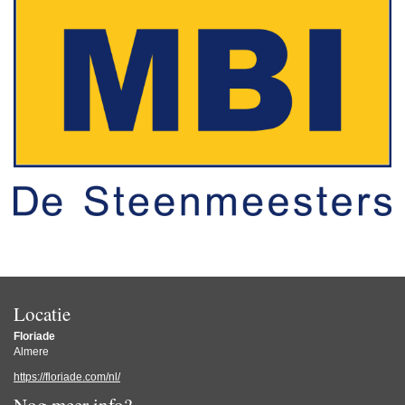
Locatie
Floriade
Almere
https://floriade.com/nl/