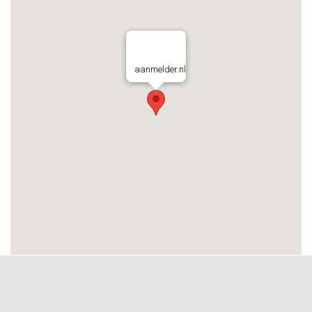
aanmelder.nl