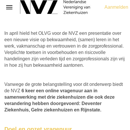
Aanmelden
In april hield het OLVG voor de NVZ een presentatie over
een nieuwe visie op bekwaamheid, (samen) leren in het
werk, vakmanschap en vertrouwen in de zorgprofessional.
Verplichte toetsen in voorbehouden en risicovolle
handelingen zijn verleden tijd en zorgprofessionals zijn vrij
in hoe zij hun bekwaamheid aantonen.
Vanwege de grote belangstelling voor dit onderwerp biedt
de NVZ
6 keer een online vragenuur aan in
samenwerking met drie ziekenhuizen die ook deze
verandering hebben doorgevoerd: Deventer
Ziekenhuis, Gelre ziekenhuizen en Rijnstate.
Doel en opzet vragenuur