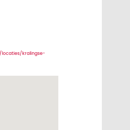
locaties/kralingse-