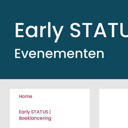
Home
Early STATUS |
Boeklancering