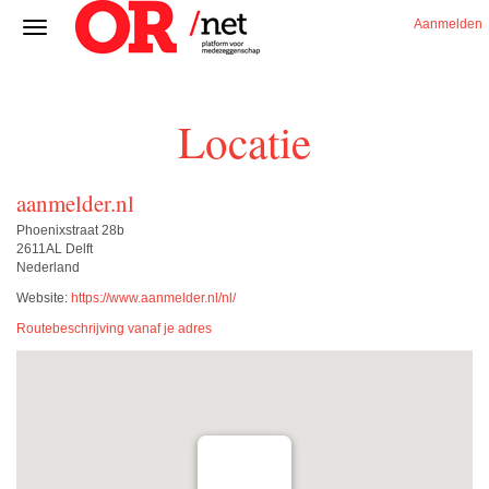
Aanmelden
Locatie
aanmelder.nl
Phoenixstraat 28b
2611AL Delft
Nederland
Website:
https://www.aanmelder.nl/nl/
Routebeschrijving vanaf je adres