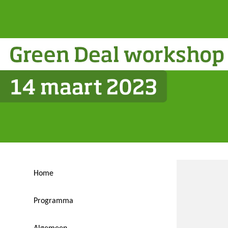
Home
Programma