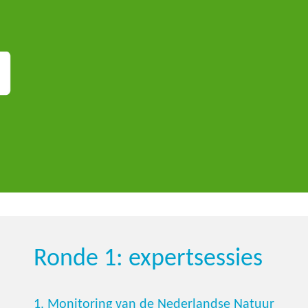
Ronde 1: expertsessies
1.
Monitoring van de Nederlandse Natuur