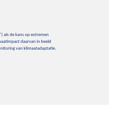
’) als de kans op extremen
maatimpact daarvan in beeld
nitoring van klimaatadaptatie.