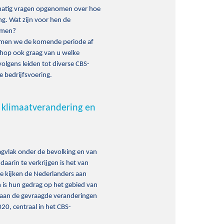
elmatig vragen opgenomen over hoe
g. Wat zijn voor hen de
nemen?
emmen we de komende periode af
shop ook graag van u welke
volgens leiden tot diverse CBS-
e bedrijfsvoering.
e klimaatverandering en
agvlak onder de bevolking en van
aarin te verkrijgen is het van
oe kijken de Nederlanders aan
 is hun gedrag op het gebied van
n aan de gevraagde veranderingen
20, centraal in het CBS-