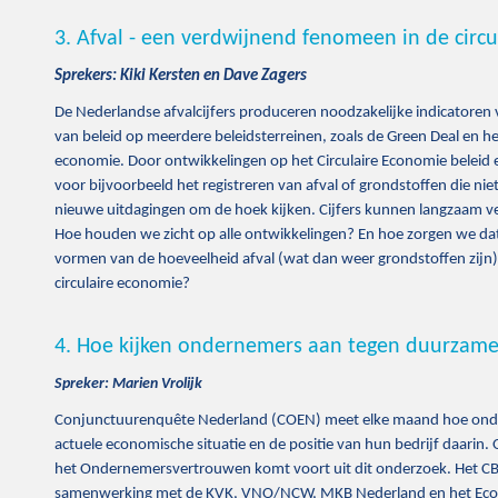
3. Afval - een verdwijnend fenomeen in de circ
Sprekers: Kiki Kersten en Dave Zagers
De Nederlandse afvalcijfers produceren noodzakelijke indicatoren 
van beleid op meerdere beleidsterreinen, zoals de Green Deal en het
economie. Door ontwikkelingen op het Circulaire Economie beleid
voor bijvoorbeeld het registreren van afval of grondstoffen die nie
nieuwe uitdagingen om de hoek kijken. Cijfers kunnen langzaam ver
Hoe houden we zicht op alle ontwikkelingen? En hoe zorgen we d
vormen van de hoeveelheid afval (wat dan weer grondstoffen zijn)
circulaire economie?
4. Hoe kijken ondernemers aan tegen duurzame 
Spreker: Marien Vrolijk
Conjunctuurenquête Nederland (COEN) meet elke maand hoe ond
actuele economische situatie en de positie van hun bedrijf daarin.
het Ondernemersvertrouwen komt voort uit dit onderzoek. Het CBS
samenwerking met de KVK, VNO/NCW, MKB Nederland en het Econ