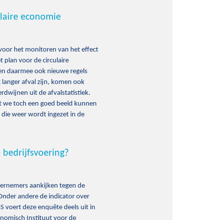
ulaire economie
voor het monitoren van het effect
 plan voor de circulaire
 en daarmee ook nieuwe regels
t langer afval zijn, komen ook
dwijnen uit de afvalstatistiek.
at we toch een goed beeld kunnen
 die weer wordt ingezet in de
bedrijfsvoering?
ernemers aankijken tegen de
 Onder andere de indicator over
 voert deze enquête deels uit in
omisch Instituut voor de