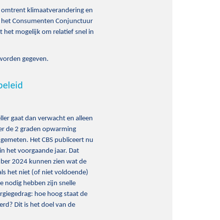
n omtrent klimaatverandering en
aan het Consumenten Conjunctuur
et mogelijk om relatief snel in
 worden gegeven.
beleid
ller gaat dan verwacht en alleen
nder de 2 graden opwarming
ebt gemeten. Het CBS publiceert nu
in het voorgaande jaar. Dat
ember 2024 kunnen zien wat de
als het niet (of niet voldoende)
we nodig hebben zijn snelle
ergiegedrag: hoe hoog staat de
d? Dit is het doel van de