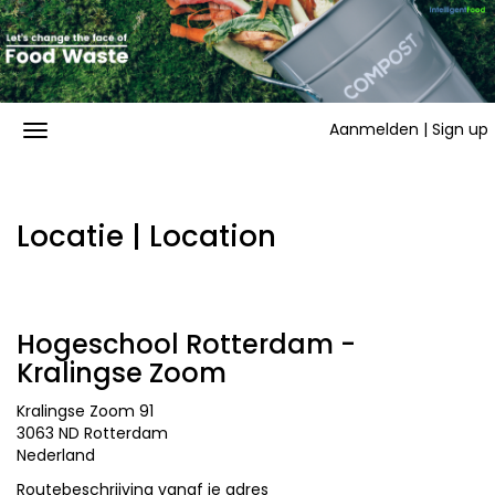
Aanmelden | Sign up
Locatie | Location
Hogeschool Rotterdam -
Kralingse Zoom
Kralingse Zoom 91
3063 ND Rotterdam
Nederland
Routebeschrijving vanaf je adres