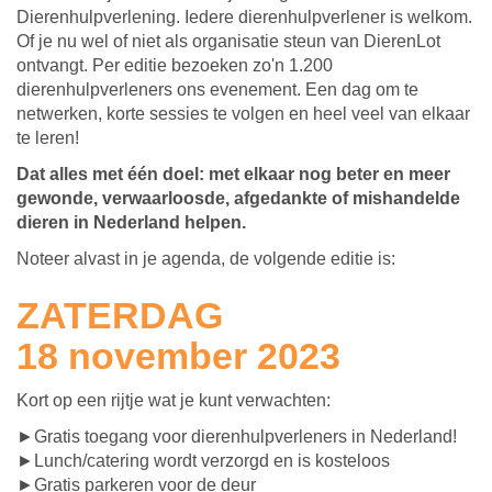
Dierenhulpverlening. Iedere dierenhulpverlener is welkom.
Of je nu wel of niet als organisatie steun van DierenLot
ontvangt. Per editie bezoeken zo'n 1.200
dierenhulpverleners ons evenement. Een dag om te
netwerken, korte sessies te volgen en heel veel van elkaar
te leren!
Dat alles met één doel: met elkaar nog beter en meer
gewonde, verwaarloosde, afgedankte of mishandelde
dieren in Nederland helpen.
Noteer alvast in je agenda, de volgende editie is:
ZATERDAG
18 november 2023
Kort op een rijtje wat je kunt verwachten:
►Gratis toegang voor dierenhulpverleners in Nederland!
►Lunch/catering wordt verzorgd en is kosteloos
►Gratis parkeren voor de deur