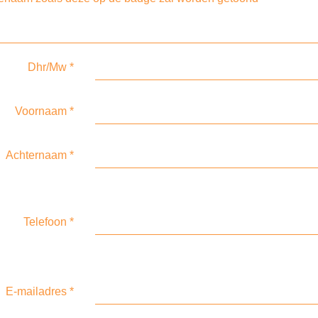
Dhr/Mw
*
Voornaam
*
Achternaam
*
Telefoon
*
E-mailadres
*