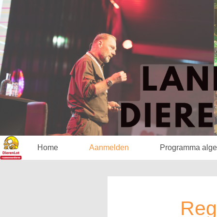
Home
Aanmelden
Programma alg
Regi