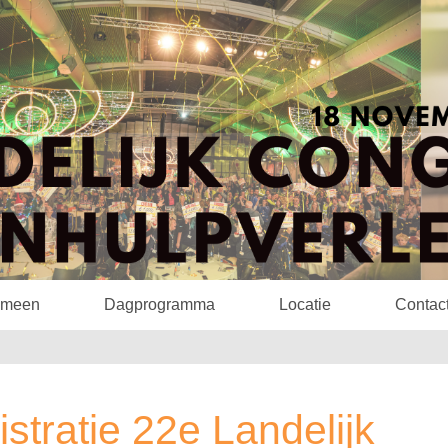
emeen
Dagprogramma
Locatie
Contac
stratie 22e Landelijk